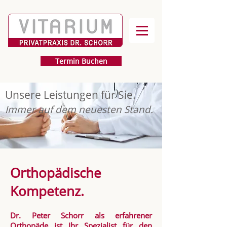
Termin Buchen
Unsere Leistungen für Sie.
Immer auf dem neuesten Stand.
Orthopädische
Kompetenz.
Dr. Peter Schorr als erfahrener
Orthopäde ist Ihr Spezialist für den